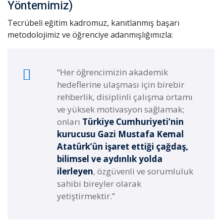
Yöntemimiz)
Tecrübeli eğitim kadromuz, kanıtlanmış başarı
metodolojimiz ve öğrenciye adanmışlığımızla:
“Her öğrencimizin akademik
hedeflerine ulaşması için birebir
rehberlik, disiplinli çalışma ortamı
ve yüksek motivasyon sağlamak;
onları
Türkiye Cumhuriyeti’nin
kurucusu Gazi Mustafa Kemal
Atatürk’ün işaret ettiği çağdaş,
bilimsel ve aydınlık yolda
ilerleyen
, özgüvenli ve sorumluluk
sahibi bireyler olarak
yetiştirmektir.”