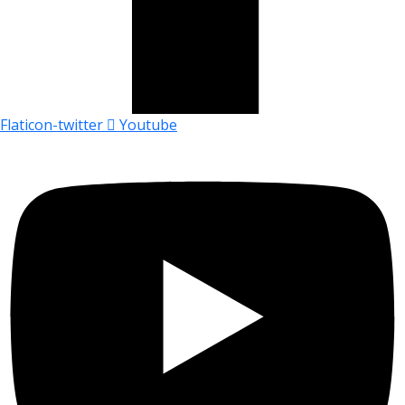
Flaticon-twitter
Youtube