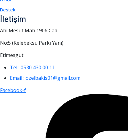
Destek
İletişim
Ahi Mesut Mah 1906 Cad
No:5 (Kelebeksu Parkı Yanı)
Etimesgut
Tel : 0530 430 00 11
Email : ozelbakis01@gmail.com
Facebook-f